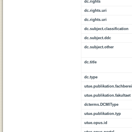
dc.rights
dc.rights.uri
dc.rights.uri
dc.subject.classification
dc.subject.ddc
dc.subject.other
dc.title
dc.type
utue.publikation.fachbere
utue.publikation.fakultaet
dcterms.DCMIType
utue.publikation.typ
utue.opus.id
utue.opus.portal