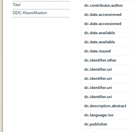
Titel
dc.contributor.author
DDC-Klassifikation
dc.date.accessioned
dc.date.accessioned
dc.date.available
dc.date.available
dc.date.issued
dc.identifier.other
dc.identifier.uri
dc.identifier.uri
dc.identifier.uri
dc.identifier.uri
dc.description.abstract
dc.language.iso
dc.publisher