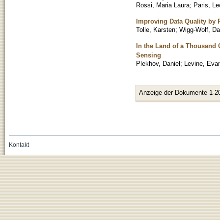
Rossi, Maria Laura
;
Paris, L
Improving Data Quality by
Tolle, Karsten
;
Wigg-Wolf, Da
In the Land of a Thousand 
Sensing
Plekhov, Daniel
;
Levine, Eva
Anzeige der Dokumente 1-2
Kontakt